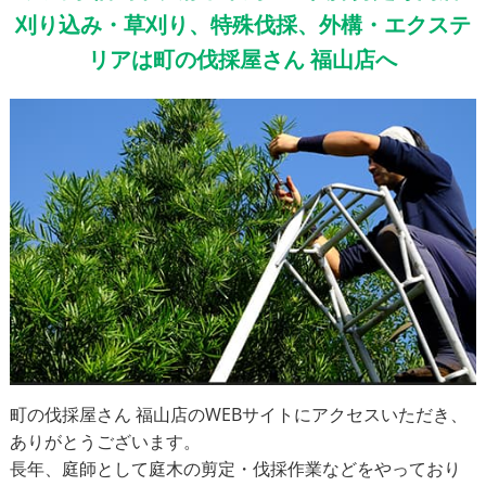
刈り込み・草刈り、特殊伐採、外構・エクステ
リアは町の伐採屋さん 福山店へ
町の伐採屋さん 福山店のWEBサイトにアクセスいただき、
ありがとうございます。
長年、庭師として庭木の剪定・伐採作業などをやっており