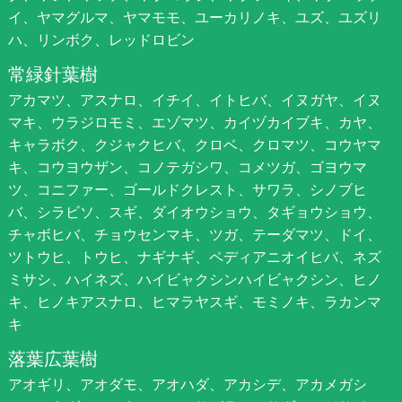
イ、ヤマグルマ、ヤマモモ、ユーカリノキ、ユズ、ユズリ
ハ、リンボク、レッドロビン
常緑針葉樹
アカマツ、アスナロ、イチイ、イトヒバ、イヌガヤ、イヌ
マキ、ウラジロモミ、エゾマツ、カイヅカイブキ、カヤ、
キャラボク、クジャクヒバ、クロベ、クロマツ、コウヤマ
キ、コウヨウザン、コノテガシワ、コメツガ、ゴヨウマ
ツ、コニファー、ゴールドクレスト、サワラ、シノブヒ
バ、シラビソ、スギ、ダイオウショウ、タギョウショウ、
チャボヒバ、チョウセンマキ、ツガ、テーダマツ、ドイ、
ツトウヒ、トウヒ、ナギナギ、ペディアニオイヒバ、ネズ
ミサシ、ハイネズ、ハイビャクシンハイビャクシン、ヒノ
キ、ヒノキアスナロ、ヒマラヤスギ、モミノキ、ラカンマ
キ
落葉広葉樹
アオギリ、アオダモ、アオハダ、アカシデ、アカメガシ