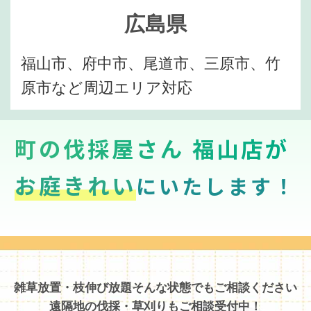
広島県
福山市、府中市、尾道市、三原市、竹
原市など周辺エリア対応
町の伐採屋さん 福山店が
お庭きれい
にいたします！
雑草放置・枝伸び放題そんな状態でもご相談ください
遠隔地の伐採・草刈りもご相談受付中！