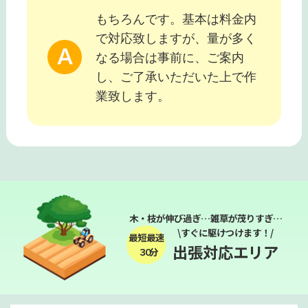
もちろんです。基本は料金内
で対応致しますが、量が多く
なる場合は事前に、ご案内
し、ご了承いただいた上で作
業致します。
木・枝が伸び過ぎ…雑草が茂りすぎ…
\すぐに駆けつけます！/
最短最速
出張対応エリア
３０分