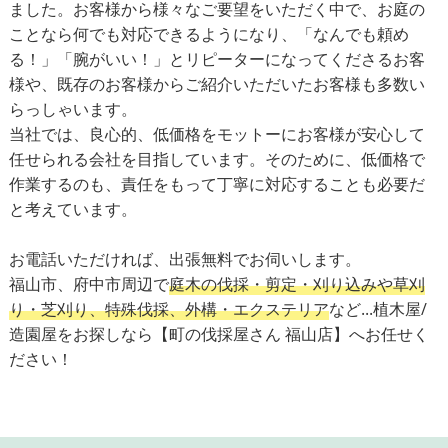
ました。お客様から様々なご要望をいただく中で、お庭の
ことなら何でも対応できるようになり、「なんでも頼め
る！」「腕がいい！」とリピーターになってくださるお客
様や、既存のお客様からご紹介いただいたお客様も多数い
らっしゃいます。
当社では、良心的、低価格をモットーにお客様が安心して
任せられる会社を目指しています。そのために、低価格で
作業するのも、責任をもって丁寧に対応することも必要だ
と考えています。
お電話いただければ、出張無料でお伺いします。
福山市、府中市周辺で
庭木の伐採・剪定・刈り込みや草刈
り・芝刈り、特殊伐採、外構・エクステリア
など...植木屋/
造園屋をお探しなら【町の伐採屋さん 福山店】へお任せく
ださい！