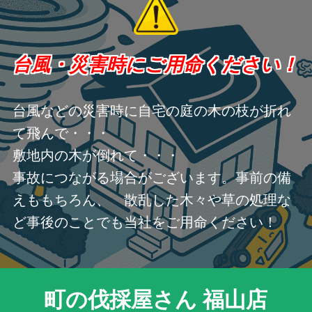
台風・災害時にご用命ください！
台風などの災害時に自宅の庭の木の枝が折れ
て飛んで・・・
敷地内の木が倒れて・・・
事故につながる場合がございます。事前の備
えももちろん、 散乱した木々や草の処理な
ど事後のことでも当社をご用命ください！
町の伐採屋さん 福山店