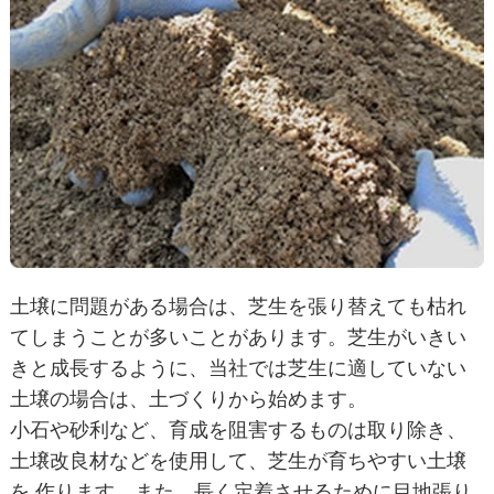
土壌に問題がある場合は、芝生を張り替えても枯れ
てしまうことが多いことがあります。芝生がいきい
きと成長するように、当社では芝生に適していない
土壌の場合は、土づくりから始めます。
小石や砂利など、育成を阻害するものは取り除き、
土壌改良材などを使用して、芝生が育ちやすい土壌
を 作ります。また、長く定着させるために目地張り