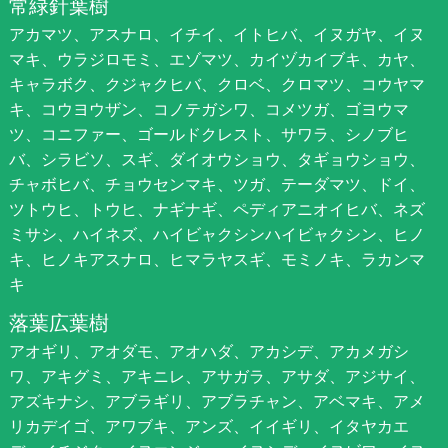
常緑針葉樹
アカマツ、アスナロ、イチイ、イトヒバ、イヌガヤ、イヌ
マキ、ウラジロモミ、エゾマツ、カイヅカイブキ、カヤ、
キャラボク、クジャクヒバ、クロベ、クロマツ、コウヤマ
キ、コウヨウザン、コノテガシワ、コメツガ、ゴヨウマ
ツ、コニファー、ゴールドクレスト、サワラ、シノブヒ
バ、シラビソ、スギ、ダイオウショウ、タギョウショウ、
チャボヒバ、チョウセンマキ、ツガ、テーダマツ、ドイ、
ツトウヒ、トウヒ、ナギナギ、ペディアニオイヒバ、ネズ
ミサシ、ハイネズ、ハイビャクシンハイビャクシン、ヒノ
キ、ヒノキアスナロ、ヒマラヤスギ、モミノキ、ラカンマ
キ
落葉広葉樹
アオギリ、アオダモ、アオハダ、アカシデ、アカメガシ
ワ、アキグミ、アキニレ、アサガラ、アサダ、アジサイ、
アズキナシ、アブラギリ、アブラチャン、アベマキ、アメ
リカデイゴ、アワブキ、アンズ、イイギリ、イタヤカエ