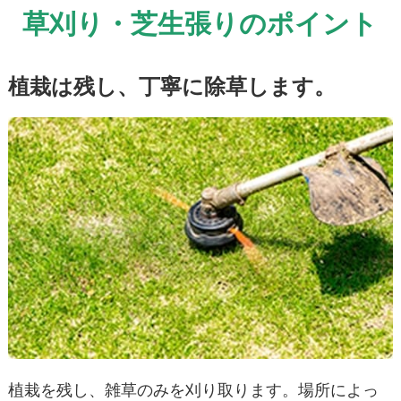
草刈り・芝生張りのポイント
植栽は残し、丁寧に除草します。
植栽を残し、雑草のみを刈り取ります。場所によっ