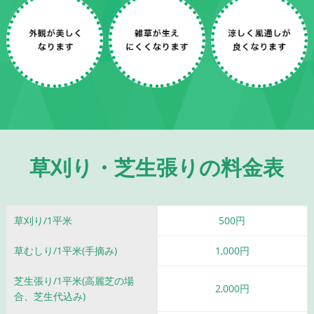
草刈り・芝生張りの料金表
草刈り/1平米
500円
草むしり/1平米(手摘み)
1,000円
芝生張り/1平米
(高麗芝の場
2,000円
合、芝生代込み)