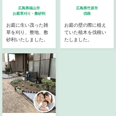
広島県福山市
広島県竹原市
お庭草刈り・敷砂利
伐根
お庭に生い茂った雑
お庭の壁の際に植え
草を刈り、整地、敷
ていた植木を伐根い
砂利いたしました。
たしました。