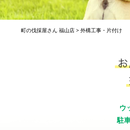
町の伐採屋さん 福山店
>
外構工事・片付け
ウ
駐