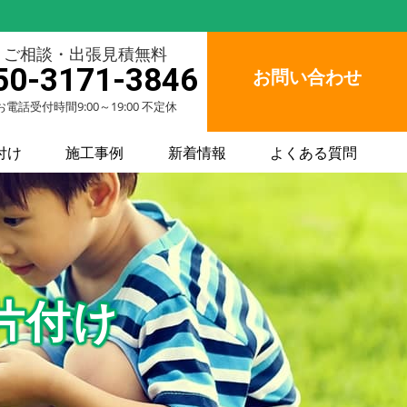
ご相談・出張見積無料
50-3171-3846
お問い合わせ
お電話受付時間9:00～19:00 不定休
付け
施工事例
新着情報
よくある質問
片付け