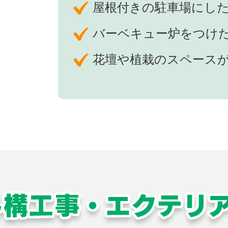
屋根付きの駐車場にし
バーベキュー炉をつけ
花壇や植栽のスペース