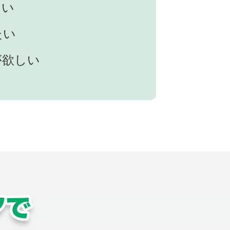
たい
たい
が欲しい