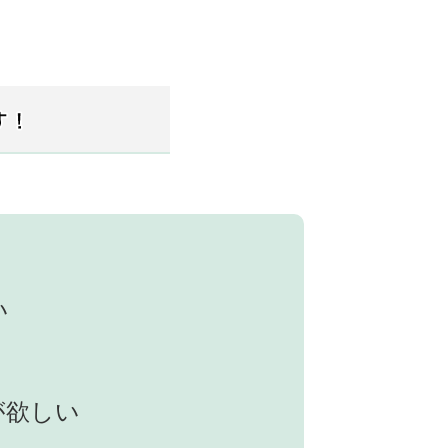
い
が欲しい