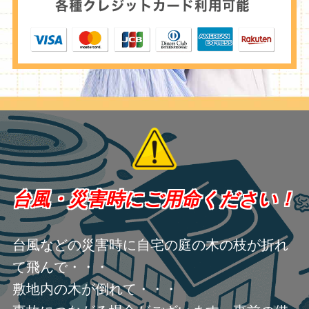
台風・災害時にご用命ください！
台風などの災害時に自宅の庭の木の枝が折れ
て飛んで・・・
敷地内の木が倒れて・・・