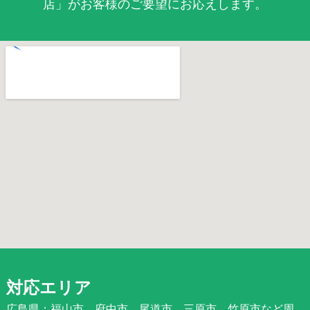
店」がお客様のご要望にお応えします。
対応エリア
広島県：福山市、府中市、尾道市、三原市、竹原市など周