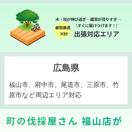
木・枝が伸び過ぎ…雑草が茂りすぎ…
\すぐに駆けつけます！/
最短最速
出張対応エリア
３０分
広島県
福山市、府中市、尾道市、三原市、竹
原市など周辺エリア対応
町の伐採屋さん 福山店が