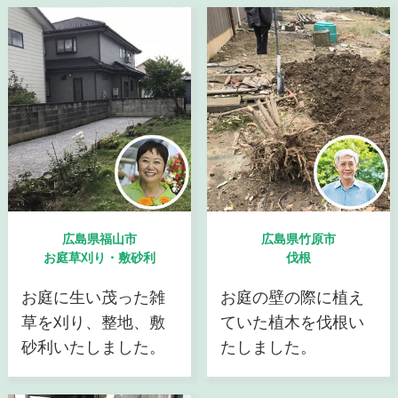
広島県福山市
広島県竹原市
お庭草刈り・敷砂利
伐根
お庭に生い茂った雑
お庭の壁の際に植え
草を刈り、整地、敷
ていた植木を伐根い
砂利いたしました。
たしました。