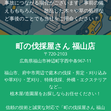
事故につながる場合がございます。事前の備
えももちろん、 散乱した木々や草の処理な
ど事後のことでも当社をご用命ください！
町の伐採屋さん 福山店
〒720-2103
広島県福山市神辺町字西中条967-11
福山市、府中市周辺で庭木の伐採・剪定・刈り込み
や草刈り・芝刈り、特殊伐採、外構・エクステリア
など...
植木屋/造園屋をお探しならお任せください！
信頼の技術と誠実な対応で「町の伐採屋さん 福山