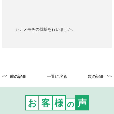
カナメモチの伐採を行いました。
<< 前の記事
一覧に戻る
次の記事 >>
お
客
様
声
の