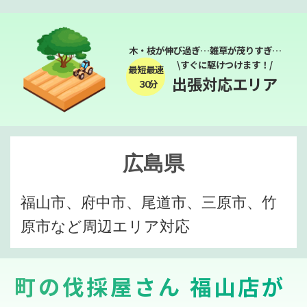
木・枝が伸び過ぎ…雑草が茂りすぎ…
\すぐに駆けつけます！/
最短最速
出張対応エリア
３０分
広島県
福山市、府中市、尾道市、三原市、竹
原市など周辺エリア対応
町の伐採屋さん 福山店が