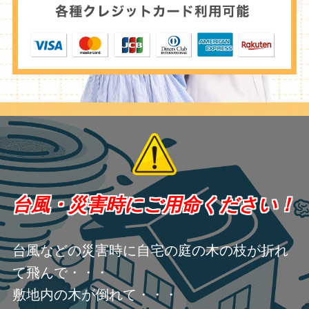
台風・災害時にご用命ください！
台風などの災害時に自宅の庭の木の枝が折れ
て飛んで・・・
敷地内の木が倒れて・・・