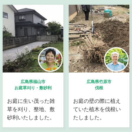
広島県福山市
広島県竹原市
お庭草刈り・敷砂利
伐根
お庭に生い茂った雑
お庭の壁の際に植え
草を刈り、整地、敷
ていた植木を伐根い
砂利いたしました。
たしました。