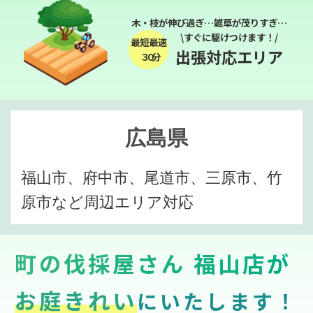
木・枝が伸び過ぎ…雑草が茂りすぎ…
\すぐに駆けつけます！/
最短最速
出張対応エリア
３０分
広島県
福山市、府中市、尾道市、三原市、竹
原市など周辺エリア対応
町の伐採屋さん 福山店が
お庭きれい
にいたします！