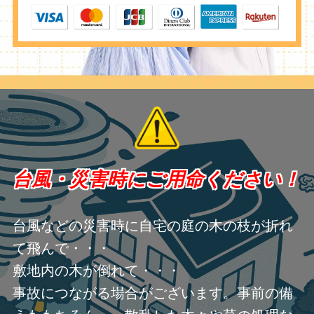
台風・災害時にご用命ください！
台風などの災害時に自宅の庭の木の枝が折れ
て飛んで・・・
敷地内の木が倒れて・・・
事故につながる場合がございます。事前の備