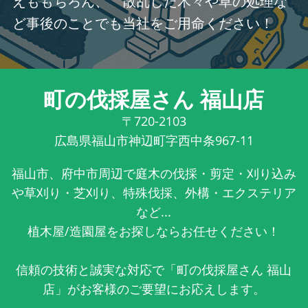
えももちろん、 散乱した木々や草の処理な
ど事後のことでも当社をご用命ください！
町の伐採屋さん 福山店
〒720-2103
広島県福山市神辺町字西中条967-11
福山市、府中市周辺で庭木の伐採・剪定・刈り込み
や草刈り・芝刈り、特殊伐採、外構・エクステリア
など...
植木屋/造園屋をお探しならお任せください！
信頼の技術と誠実な対応で「町の伐採屋さん 福山
店」がお客様のご要望にお応えします。