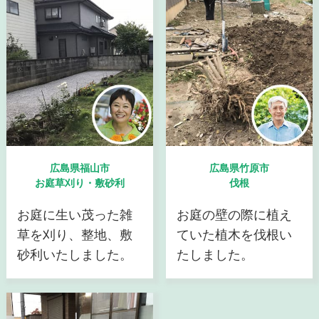
広島県福山市
広島県竹原市
お庭草刈り・敷砂利
伐根
お庭に生い茂った雑
お庭の壁の際に植え
草を刈り、整地、敷
ていた植木を伐根い
砂利いたしました。
たしました。