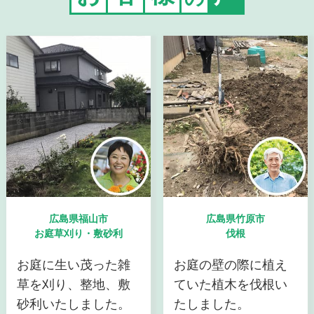
広島県福山市
広島県竹原市
お庭草刈り・敷砂利
伐根
お庭に生い茂った雑
お庭の壁の際に植え
草を刈り、整地、敷
ていた植木を伐根い
砂利いたしました。
たしました。