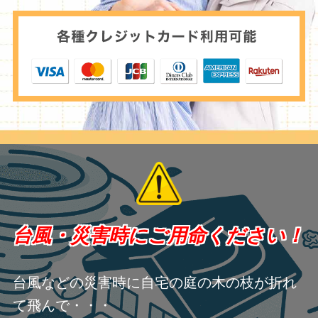
台風・災害時にご用命ください！
台風などの災害時に自宅の庭の木の枝が折れ
て飛んで・・・