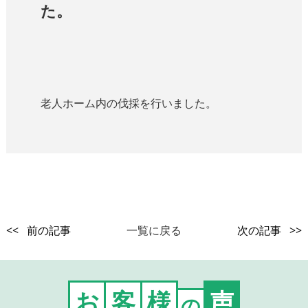
た。
老人ホーム内の伐採を行いました。
<< 前の記事
一覧に戻る
次の記事 >>
お
客
様
声
の