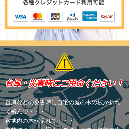
台風・災害時にご用命ください！
台風などの災害時に自宅の庭の木の枝が折れ
て飛んで・・・
敷地内の木が倒れて・・・