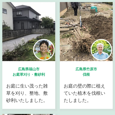
広島県福山市
広島県竹原市
お庭草刈り・敷砂利
伐根
お庭に生い茂った雑
お庭の壁の際に植え
草を刈り、整地、敷
ていた植木を伐根い
砂利いたしました。
たしました。