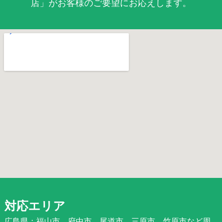
店」がお客様のご要望にお応えします。
対応エリア
広島県：福山市、府中市、尾道市、三原市、竹原市など周