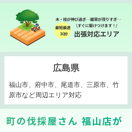
木・枝が伸び過ぎ…雑草が茂りすぎ…
\すぐに駆けつけます！/
最短最速
出張対応エリア
３０分
広島県
福山市、府中市、尾道市、三原市、竹
原市など周辺エリア対応
町の伐採屋さん 福山店が