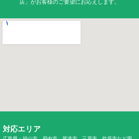
店」がお客様のご要望にお応えします。
対応エリア
広島県：福山市、府中市、尾道市、三原市、竹原市など周