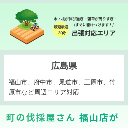
木・枝が伸び過ぎ…雑草が茂りすぎ…
\すぐに駆けつけます！/
最短最速
出張対応エリア
３０分
広島県
福山市、府中市、尾道市、三原市、竹
原市など周辺エリア対応
町の伐採屋さん 福山店が