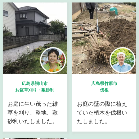
広島県福山市
広島県竹原市
お庭草刈り・敷砂利
伐根
お庭に生い茂った雑
お庭の壁の際に植え
草を刈り、整地、敷
ていた植木を伐根い
砂利いたしました。
たしました。