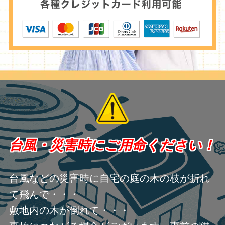
台風・災害時にご用命ください！
台風などの災害時に自宅の庭の木の枝が折れ
て飛んで・・・
敷地内の木が倒れて・・・