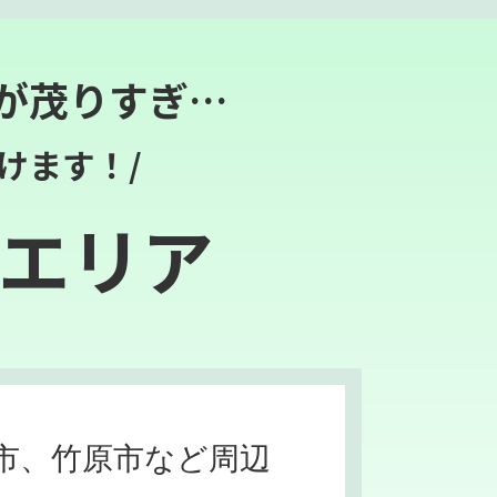
が茂りすぎ…
けます！/
エリア
市、竹原市など周辺