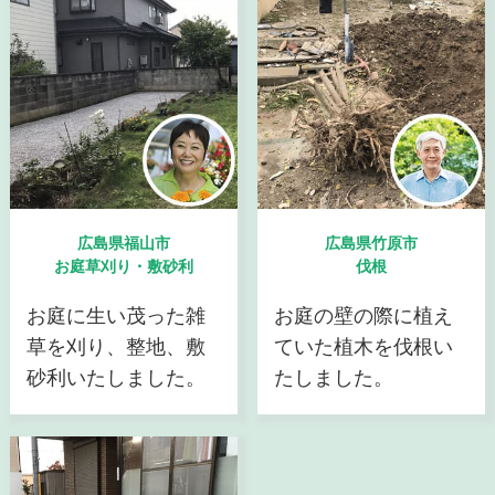
広島県福山市
広島県竹原市
お庭草刈り・敷砂利
伐根
お庭に生い茂った雑
お庭の壁の際に植え
草を刈り、整地、敷
ていた植木を伐根い
砂利いたしました。
たしました。