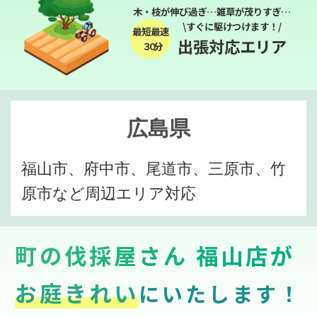
木・枝が伸び過ぎ…雑草が茂りすぎ…
\すぐに駆けつけます！/
最短最速
出張対応エリア
３０分
広島県
福山市、府中市、尾道市、三原市、竹
原市など周辺エリア対応
町の伐採屋さん 福山店が
お庭きれい
にいたします！