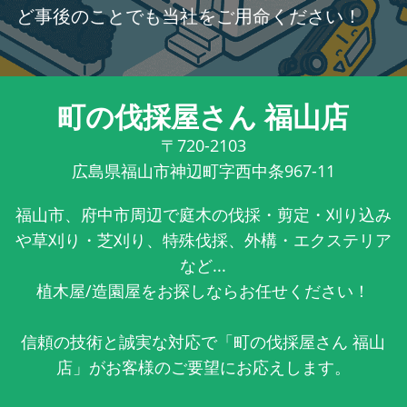
ど事後のことでも当社をご用命ください！
町の伐採屋さん 福山店
〒720-2103
広島県福山市神辺町字西中条967-11
福山市、府中市周辺で庭木の伐採・剪定・刈り込み
や草刈り・芝刈り、特殊伐採、外構・エクステリア
など...
植木屋/造園屋をお探しならお任せください！
信頼の技術と誠実な対応で「町の伐採屋さん 福山
店」がお客様のご要望にお応えします。