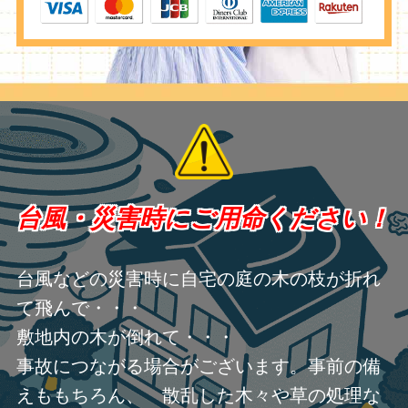
台風・災害時にご用命ください！
台風などの災害時に自宅の庭の木の枝が折れ
て飛んで・・・
敷地内の木が倒れて・・・
事故につながる場合がございます。事前の備
えももちろん、 散乱した木々や草の処理な