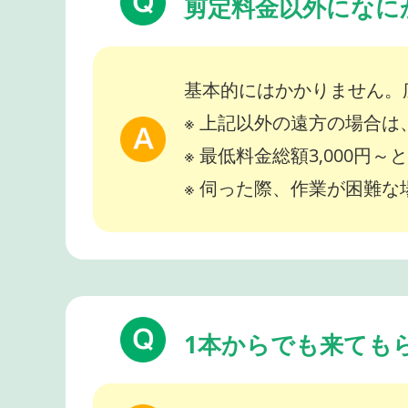
剪定料金以外になに
基本的にはかかりません。
※ 上記以外の遠方の場合
※ 最低料金総額3,000円
※ 伺った際、作業が困難
1本からでも来ても