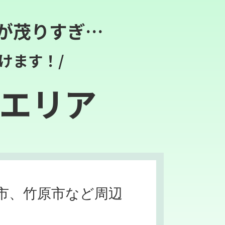
が茂りすぎ…
けます！/
エリア
市、竹原市など周辺