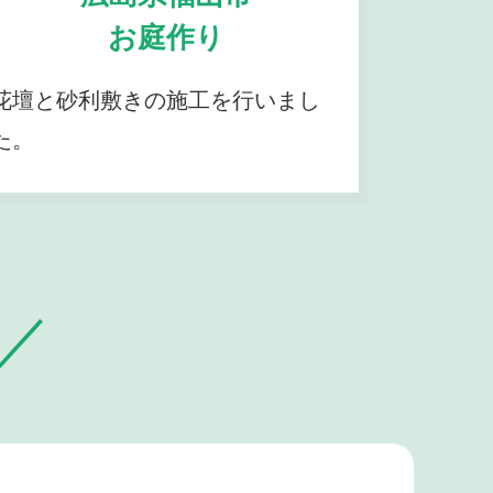
お庭作り
花壇と砂利敷きの施工を行いまし
た。