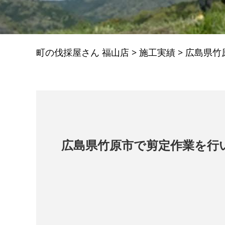
町の伐採屋さん 福山店
>
施工実績
>
広島県竹
広島県竹原市で剪定作業を行