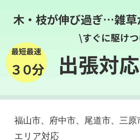
木・枝が伸び過ぎ…雑草
\すぐに駆けつ
最短最速
出張対応
３０分
福山市、府中市、尾道市、三原
エリア対応