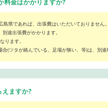
か料金はかかりますか?
広島県であれば、出張費はいただいておりません
は、別途出張費がかかります。
～となります。
な場合(ツタが絡んでいる、足場が狭い、等)は、別
らえますか?