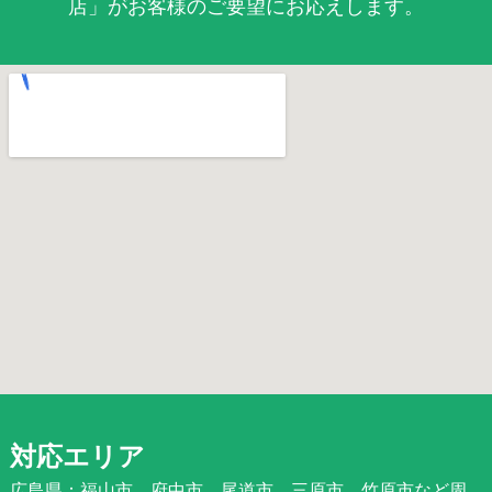
店」がお客様のご要望にお応えします。
対応エリア
広島県：福山市、府中市、尾道市、三原市、竹原市など周