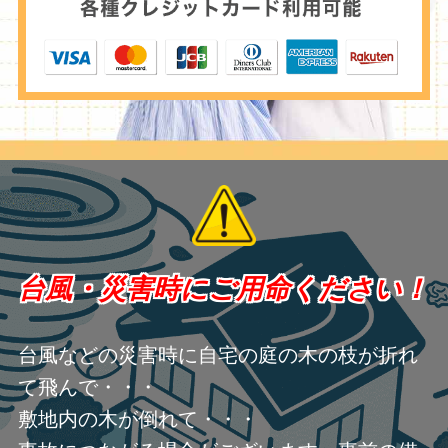
台風・災害時にご用命ください！
台風などの災害時に自宅の庭の木の枝が折れ
て飛んで・・・
敷地内の木が倒れて・・・