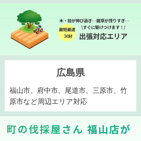
木・枝が伸び過ぎ…雑草が茂りすぎ…
\すぐに駆けつけます！/
最短最速
出張対応エリア
３０分
広島県
福山市、府中市、尾道市、三原市、竹
原市など周辺エリア対応
町の伐採屋さん 福山店が