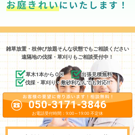
お庭きれい
にいたします！
雑草放置・枝伸び放題そんな状態でもご相談ください
遠隔地の伐採・草刈りもご相談受付中！
草木1本からＯＫ
出張見積無料
伐採・草刈り・敷砂利なんでも対応!!
050-3171-3846
お電話受付時間：9:00～19:00 不定休