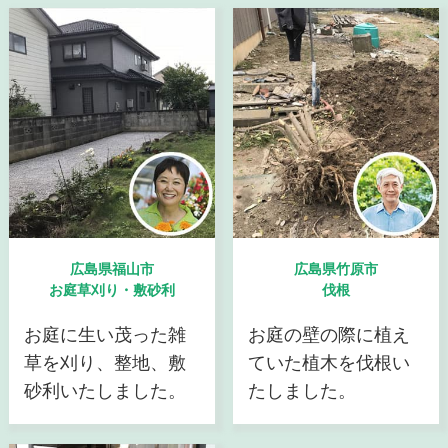
広島県福山市
広島県竹原市
お庭草刈り・敷砂利
伐根
お庭に生い茂った雑
お庭の壁の際に植え
草を刈り、整地、敷
ていた植木を伐根い
砂利いたしました。
たしました。